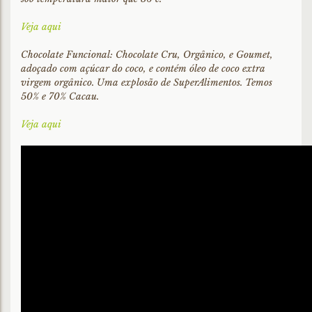
Veja aqui
Chocolate Funcional: Chocolate Cru, Orgânico, e Goumet,
adoçado com açúcar do coco, e contém óleo de coco extra
virgem orgânico. Uma explosão de SuperAlimentos. Temos
50% e 70% Cacau.
Veja aqui