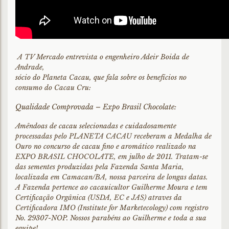
A TV Mercado entrevista o engenheiro Adeir Boida de
Andrade,
sócio do Planeta Cacau, que fala sobre os benefícios no
consumo do Cacau Cru:
Qualidade Comprovada – Expo Brasil Chocolate:
Amêndoas de cacau selecionadas e cuidadosamente
processadas pelo PLANETA CACAU receberam a Medalha de
Ouro no concurso de cacau fino e aromático realizado na
EXPO BRASIL CHOCOLATE, em julho de 2011. Tratam-se
das sementes produzidas pela Fazenda Santa Maria,
localizada em Camacan/BA, nossa parceira de longas datas.
A Fazenda pertence ao cacauicultor Guilherme Moura e tem
Certificação Orgânica (USDA, EC e JAS) atraves da
Certificadora IMO (Institute for Marketecology) com registro
No. 29307-NOP. Nossos parabéns ao Guilherme e toda a sua
equipe!