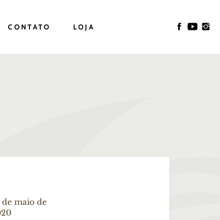
CONTATO
LOJA
 de maio de
020