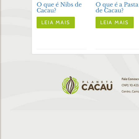
O que é Nibs de
O que é a Pasta
Cacau?
de Cacau?
LEIA MAIS
LEIA MAIS
Fale Conosc
CNPJ: 10.423
Centro, Cama