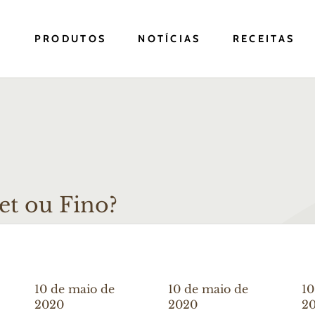
S
PRODUTOS
NOTÍCIAS
RECEITAS
t ou Fino?
10 de maio de
10 de maio de
10
2020
2020
2