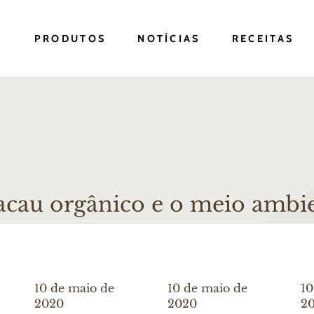
S
PRODUTOS
NOTÍCIAS
RECEITAS
acau orgânico e o meio ambi
10 de maio de
10 de maio de
10
2020
2020
2