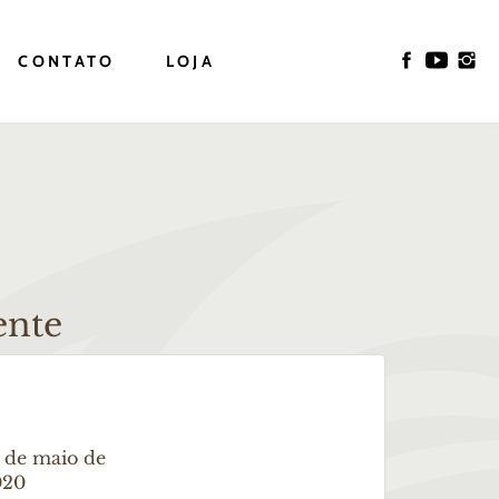
CONTATO
LOJA
ente
 de maio de
020