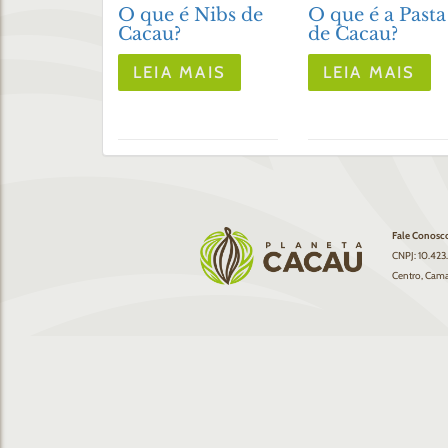
O que é Nibs de
O que é a Pasta
Cacau?
de Cacau?
LEIA MAIS
LEIA MAIS
Fale Conosc
CNPJ: 10.423
Centro, Cama