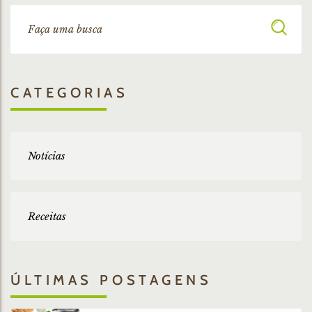
CATEGORIAS
Notícias
Receitas
ÚLTIMAS POSTAGENS