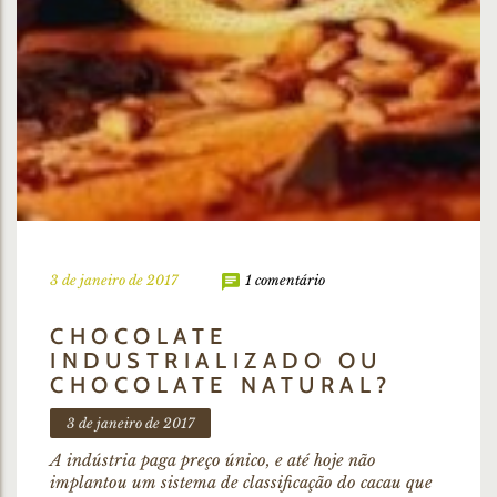
3 de janeiro de 2017
1 comentário
CHOCOLATE
INDUSTRIALIZADO OU
CHOCOLATE NATURAL?
3 de janeiro de 2017
A indústria paga preço único, e até hoje não
implantou um sistema de classificação do cacau que