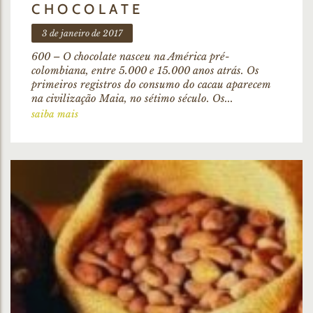
CHOCOLATE
3 de janeiro de 2017
600 – O chocolate nasceu na América pré-
colombiana, entre 5.000 e 15.000 anos atrás. Os
primeiros registros do consumo do cacau aparecem
na civilização Maia, no sétimo século. Os...
saiba mais