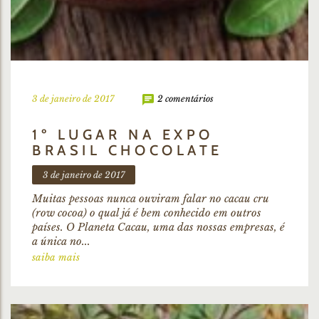
3 de janeiro de 2017
2 comentários
1º LUGAR NA EXPO
BRASIL CHOCOLATE
3 de janeiro de 2017
Muitas pessoas nunca ouviram falar no cacau cru
(row cocoa) o qual já é bem conhecido em outros
países. O Planeta Cacau, uma das nossas empresas, é
a única no...
saiba mais