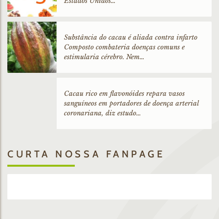
Estados Unidos…
Substância do cacau é aliada contra infarto
Composto combateria doenças comuns e
estimularia cérebro. Nem…
Cacau rico em flavonóides repara vasos
sanguíneos em portadores de doença arterial
coronariana, diz estudo…
CURTA NOSSA FANPAGE